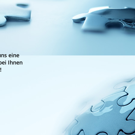
uns eine
bei Ihnen
!