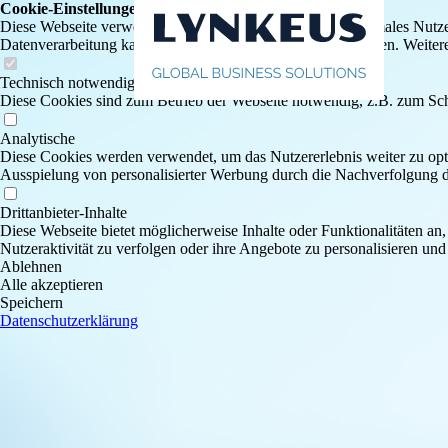
Cookie-Einstellungen
Diese Webseite verwendet Cookies, um Besuchern ein optimales Nutzerer
Datenverarbeitung kann dann auch in einem Drittland erfolgen. Weiter
Technisch notwendige
Diese Cookies sind zum Betrieb der Webseite notwendig, z.B. zum Sch
Analytische
Diese Cookies werden verwendet, um das Nutzererlebnis weiter zu optim
Ausspielung von personalisierter Werbung durch die Nachverfolgung de
Drittanbieter-Inhalte
Diese Webseite bietet möglicherweise Inhalte oder Funktionalitäten an,
Nutzeraktivität zu verfolgen oder ihre Angebote zu personalisieren und
Ablehnen
Alle akzeptieren
Speichern
Datenschutzerklärung