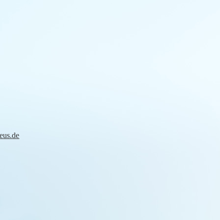
eus.de