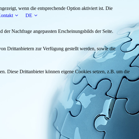
ezeigt, wenn die entsprechende Option aktiviert ist. Die
ontakt
DE
d der Nachfrage angepassten Erscheinungsbilds der Seite.
on Drittanbietern zur Verfügung gestellt werden, sowie die
den. Diese Drittanbieter können eigene Cookies setzen, z.B. um die